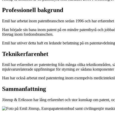
Professionell bakgrund
Emil har arbetat inom patentbranschen sedan 1996 och har erfarenhet 
Han började sin bana inom patent på en mindre patentbyrå och jobbade
företag inom fordonsbranschen.
Emil har utöver detta haft en ledande befattning på en patentavdelning
Teknikerfarenhet
Emil har erfarenhet av patentering från många olika teknikområden, 
mjukvarurelaterade uppfinningar för styrning av sådana komponenter o
Han har också arbetat med patentering inom exempelvis medicinteknik
Sammanfattning
Jönrup & Eriksson har lång erfarenhet och stor kunskap om patent, oc