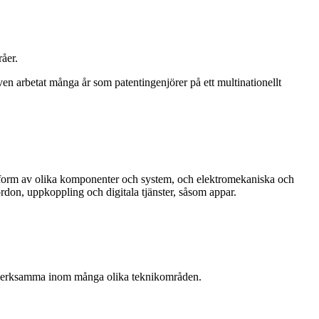
åer.
n arbetat många år som patentingenjörer på ett multinationellt
i form av olika komponenter och system, och elektromekaniska och
don, uppkoppling och digitala tjänster, såsom appar.
ek verksamma inom många olika teknikområden.