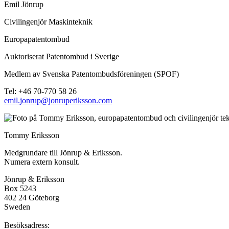
Emil Jönrup
Civilingenjör Maskinteknik
Europapatentombud
Auktoriserat Patentombud i Sverige
Medlem av Svenska Patentombudsföreningen (SPOF)
Tel: +46 70-770 58 26
emil.jonrup@jonruperiksson.com
Tommy Eriksson
Medgrundare till Jönrup & Eriksson.
Numera extern konsult.
Jönrup & Eriksson
Box 5243
402 24 Göteborg
Sweden
Besöksadress: