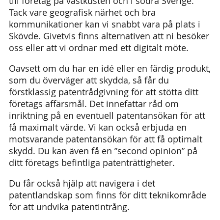
till företag på västkusten och i södra Sverige.
Tack vare geografisk närhet och bra
kommunikationer kan vi snabbt vara på plats i
Skövde. Givetvis finns alternativen att ni besöker
oss eller att vi ordnar med ett digitalt möte.
Oavsett om du har en idé eller en färdig produkt,
som du överväger att skydda, så får du
förstklassig patentrådgivning för att stötta ditt
företags affärsmål. Det innefattar råd om
inriktning på en eventuell patentansökan för att
få maximalt värde. Vi kan också erbjuda en
motsvarande patentansökan för att få optimalt
skydd. Du kan även få en ”second opinion” på
ditt företags befintliga patenträttigheter.
Du får också hjälp att navigera i det
patentlandskap som finns för ditt teknikområde
för att undvika patentintrång.