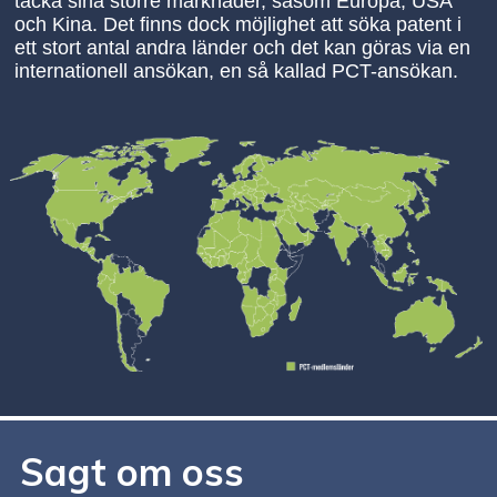
täcka sina större marknader, såsom Europa, USA
och Kina. Det finns dock möjlighet att söka patent i
ett stort antal andra länder och det kan göras via en
internationell ansökan, en så kallad PCT-ansökan.
Sagt om oss