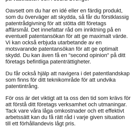
Oavsett om du har en idé eller en färdig produkt,
som du överväger att skydda, så får du förstklassig
patentrådgivning för att stötta ditt företags
affärsmål. Det innefattar råd om inriktning på en
eventuell patentansökan för att ge maximalt värde.
Vi kan också erbjuda utarbetande av en
motsvarande patentansökan för att ge optimalt
skydd. Du kan även få en ”second opinion” på ditt
företags befintliga patenträttigheter.
Du får också hjälp att navigera i det patentlandskap
som finns för ditt teknikområde för att undvika
patentintrång.
För oss är det viktigt att ta oss den tid som krävs för
att förstå ditt företags verksamhet och utmaningar.
Tack vare våra låga omkostnader och ett effektivt
arbetssätt kan du få rätt råd i varje given situation
till ett förhållandevis lågt pris.