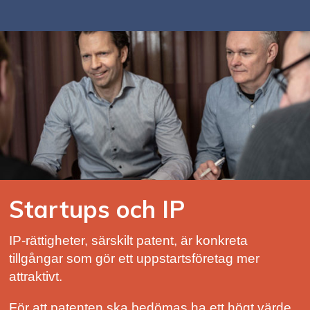
Startups och IP
IP-rättigheter, särskilt patent, är konkreta
tillgångar som gör ett uppstartsföretag mer
attraktivt.
För att patenten ska bedömas ha ett högt värde