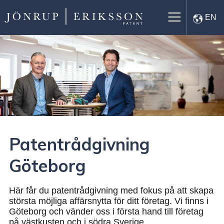
×
EN
Patentrådgivning
Göteborg
Här får du patentrådgivning med fokus på att skapa
största möjliga affärsnytta för ditt företag. Vi finns i
Göteborg och vänder oss i första hand till företag
på västkusten och i södra Sverige.