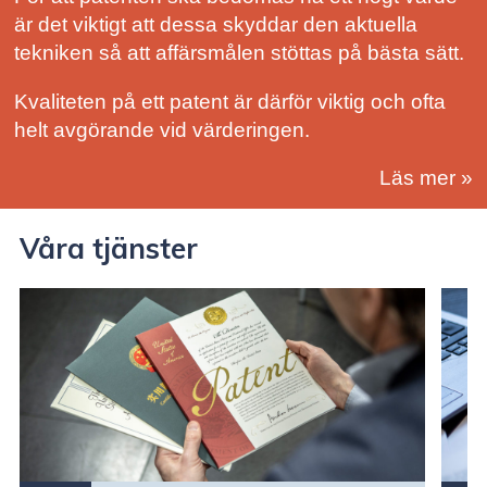
är det viktigt att dessa skyddar den aktuella
tekniken så att affärsmålen stöttas på bästa sätt.
Kvaliteten på ett patent är därför viktig och ofta
helt avgörande vid värderingen.
Läs mer »
Våra tjänster