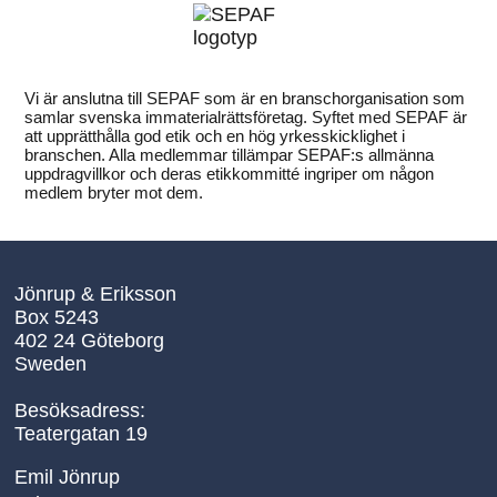
Vi är anslutna till SEPAF som är en branschorganisation som
samlar svenska immaterialrättsföretag. Syftet med SEPAF är
att upprätthålla god etik och en hög yrkesskicklighet i
branschen. Alla medlemmar tillämpar SEPAF:s allmänna
uppdragvillkor och deras etikkommitté ingriper om någon
medlem bryter mot dem.
Jönrup & Eriksson
Box 5243
402 24 Göteborg
Sweden
Besöksadress:
Teatergatan 19
Emil Jönrup