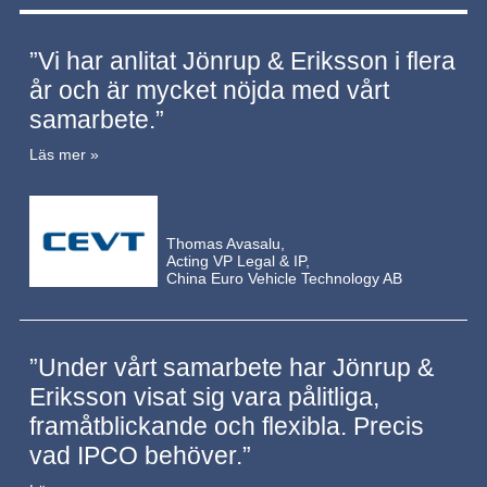
”Vi har anlitat Jönrup & Eriksson i flera
år och är mycket nöjda med vårt
samarbete.”
Läs mer »
Thomas Avasalu,
Acting VP Legal & IP,
China Euro Vehicle Technology AB
”Under vårt samarbete har Jönrup &
Eriksson visat sig vara pålitliga,
framåtblickande och flexibla. Precis
vad IPCO behöver.”