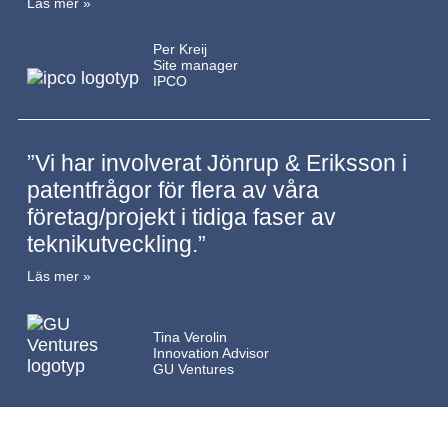
Läs mer »
Per Kreij
Site manager
IPCO
”Vi har involverat Jönrup & Eriksson i
patentfrågor för flera av våra
företag/projekt i tidiga faser av
teknikutveckling.”
Läs mer »
Tina Verolin
Innovation Advisor
GU Ventures